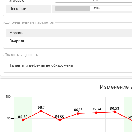
Угловые
0%
Пенальти
43%
Дополнительные параметры
Мораль
Энергия
Таланты и дефекты
Таланты и дефекты не обнаружены
Изменение 
100
96,7
96,53
96,34
96,15
94,66
94,59
9
95