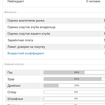
Наблюдают
0 человек
Финансы
Оценка аналитиков рынка
Оценка скаутов клуба владельца
-
Оценка скаутов вашего клуба
Заработная плата
Лимит доверия на покупку
Возрастной коэффициент
Навыки игрока
Пас
64%
Удар
91%
Дриблинг
23%
Отбор
0%
Штрафные
0%