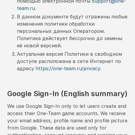
помощью электронной почты
support@one-
team.ru
.
В данном документе будут отражены любые
изменения политики обработки
персональных данных Оператором.
Политика действует бессрочно до замены
её новой версией.
Актуальная версия Политики в свободном
доступе расположена в сети Интернет по
адресу
https://one-team.ru/privacy
.
Google Sign-In (English summary)
We use Google Sign-In only to let users create and
access their One-Team game accounts. We receive
your email address, profile name and profile picture
from Google. These data are used only for
authentication, account recovery and syncing your