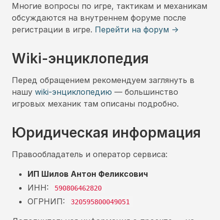
Многие вопросы по игре, тактикам и механикам
обсуждаются на внутреннем форуме после
регистрации в игре.
Перейти на форум →
Wiki-энциклопедия
Перед обращением рекомендуем заглянуть в
нашу
wiki-энциклопедию
— большинство
игровых механик там описаны подробно.
Юридическая информация
Правообладатель и оператор сервиса:
ИП Шилов Антон Феликсович
ИНН:
590806462820
ОГРНИП:
320595800049051