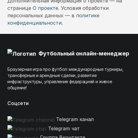
Дополнительная информация о проекте — на
странице
О проекте
. Условия обработки
персональных данных — в
политике
конфиденциальности
.
Футбольный онлайн-менеджер
Браузерная игра про футбол: международные турниры,
трансферные и арендные сделки, развитие
инфраструктуры, управление федерацией и живое
общение!
Соцсети
Telegram канал
Telegram чат
Группа Вконтакте