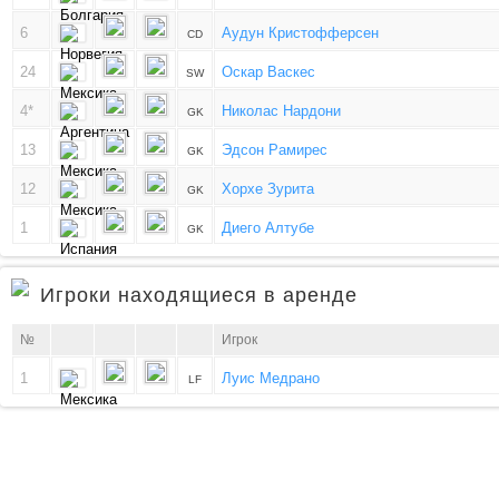
6
Аудун Кристофферсен
CD
24
Оскар Васкес
SW
4*
Николас Нардони
GK
13
Эдсон Рамирес
GK
12
Хорхе Зурита
GK
1
Диего Алтубе
GK
Игроки находящиеся в аренде
№
Игрок
1
Луис Медрано
LF