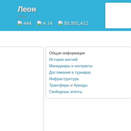
Леон
Леон
444
4.14
$9,995,412
Общая информация
История матчей
Менеджеры и контракты
Достижения в турнирах
Инфраструктура
Трансферы
и
Аренды
Свободные агенты