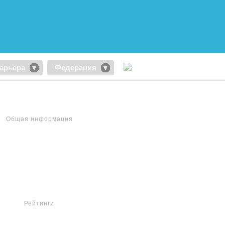
арьера
Федерация
Общая информация
Рейтинги