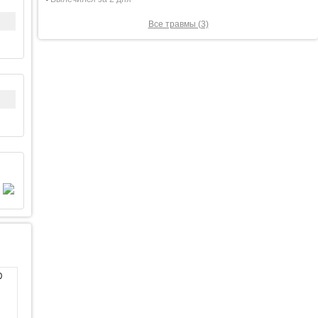
Все травмы (3)
0