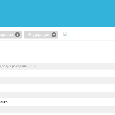
арьера
Федерация
й до дня рождения - 116)
ненко