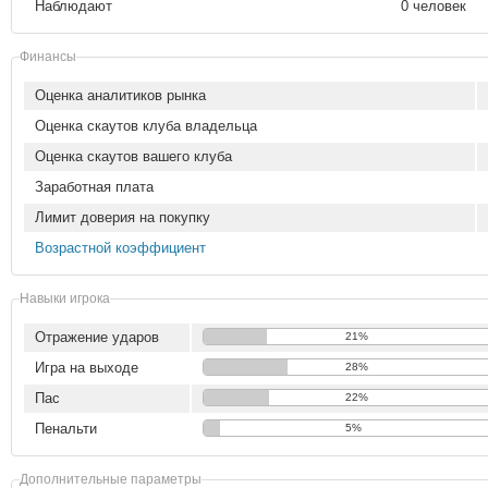
Наблюдают
0 человек
Финансы
Оценка аналитиков рынка
Оценка скаутов клуба владельца
Оценка скаутов вашего клуба
Заработная плата
Лимит доверия на покупку
Возрастной коэффициент
Навыки игрока
Отражение ударов
21%
Игра на выходе
28%
Пас
22%
Пенальти
5%
Дополнительные параметры