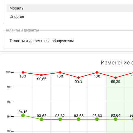
Мораль
Энергия
Таланты и дефекты
Таланты и дефекты не обнаружены
Изменение 
100
100
100
100
99,65
99,3
99,29
98
96
94,15
93,64
9
93,62
93,62
93,63
93,63
94
92