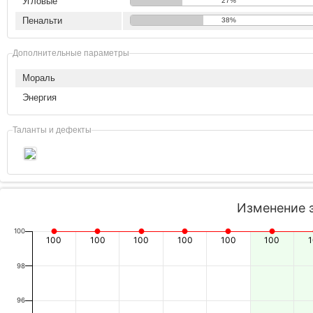
Угловые
27%
Пенальти
38%
Дополнительные параметры
Мораль
Энергия
Таланты и дефекты
Изменение 
100
100
100
100
100
100
100
98
96