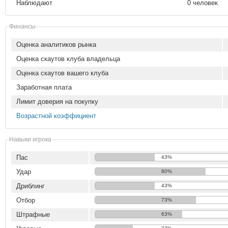
Наблюдают
0 человек
Финансы
Оценка аналитиков рынка
Оценка скаутов клуба владельца
Оценка скаутов вашего клуба
Заработная плата
Лимит доверия на покупку
Возрастной коэффициент
Навыки игрока
Пас
43%
Удар
80%
Дриблинг
43%
Отбор
73%
Штрафные
63%