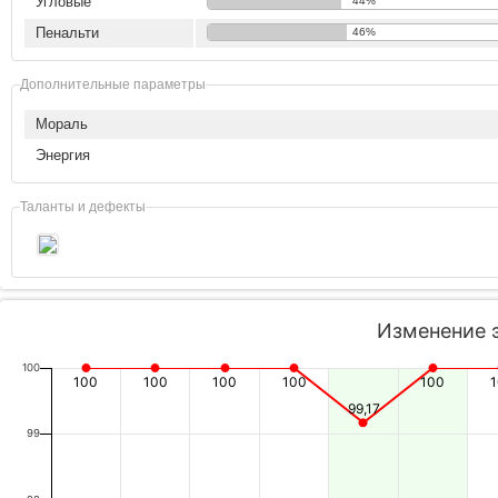
Угловые
44%
Пенальти
46%
Дополнительные параметры
Мораль
Энергия
Таланты и дефекты
Изменение 
100
100
100
100
100
100
99,17
99