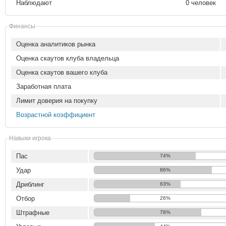
Наблюдают
0 человек
Финансы
Оценка аналитиков рынка
Оценка скаутов клуба владельца
Оценка скаутов вашего клуба
Заработная плата
Лимит доверия на покупку
Возрастной коэффициент
Навыки игрока
Пас
74%
Удар
86%
Дриблинг
63%
Отбор
26%
Штрафные
78%