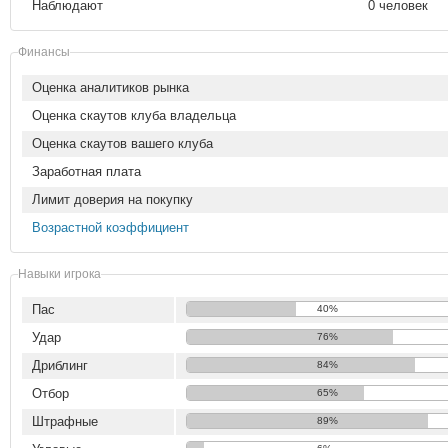
Наблюдают
0 человек
Финансы
Оценка аналитиков рынка
Оценка скаутов клуба владельца
Оценка скаутов вашего клуба
Заработная плата
Лимит доверия на покупку
Возрастной коэффициент
Навыки игрока
Пас
40%
Удар
76%
Дриблинг
84%
Отбор
65%
Штрафные
89%