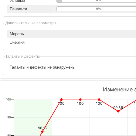
Угловые
6%
Пенальти
0%
Дополнительные параметры
Мораль
Энергия
Таланты и дефекты
Таланты и дефекты не обнаружены
Изменение 
100
100
100
100
99,35
99
98,22
98