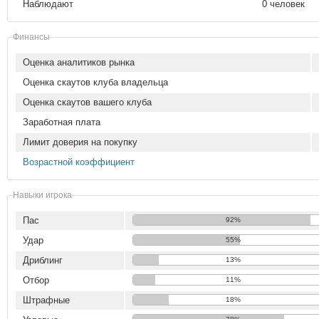
Наблюдают
0 человек
Финансы
Оценка аналитиков рынка
Оценка скаутов клуба владельца
Оценка скаутов вашего клуба
Заработная плата
Лимит доверия на покупку
Возрастной коэффициент
Навыки игрока
Пас
92%
Удар
55%
Дриблинг
13%
Отбор
11%
Штрафные
18%