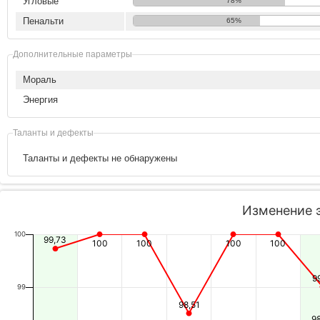
Угловые
78%
Пенальти
65%
Дополнительные параметры
Мораль
Энергия
Таланты и дефекты
Таланты и дефекты не обнаружены
Изменение 
100
99,73
100
100
100
100
9
99
98,51
9