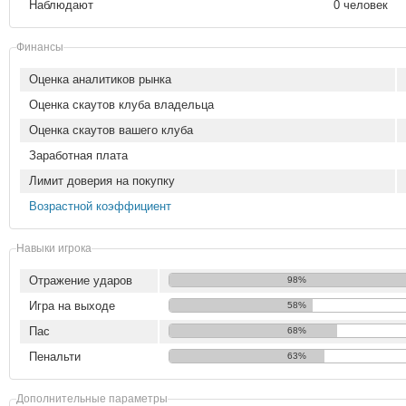
Наблюдают
0 человек
Финансы
Оценка аналитиков рынка
Оценка скаутов клуба владельца
Оценка скаутов вашего клуба
Заработная плата
Лимит доверия на покупку
Возрастной коэффициент
Навыки игрока
Отражение ударов
98%
Игра на выходе
58%
Пас
68%
Пенальти
63%
Дополнительные параметры