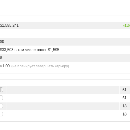
$1,595,241
+$10
---
$0
$33,503 в том числе налог $1,595
8
>1.00
(не планирует завершать карьеру)
51
51
18
18