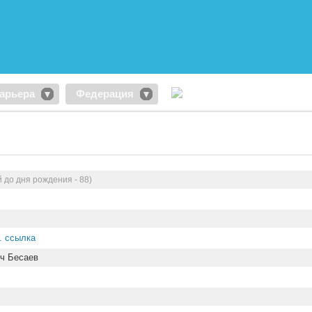
арьера
Федерация
 до дня рождения - 88)
. ссылка
ч Бесаев