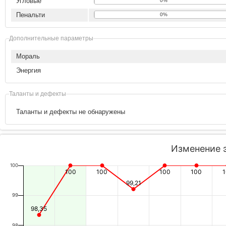
Угловые
0%
Пенальти
0%
Дополнительные параметры
Мораль
Энергия
Таланты и дефекты
Таланты и дефекты не обнаружены
Изменение 
100
100
100
100
100
99,21
99
98,35
98