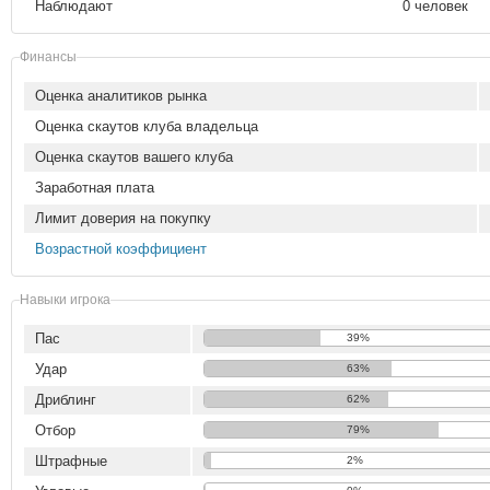
Наблюдают
0 человек
Финансы
Оценка аналитиков рынка
Оценка скаутов клуба владельца
Оценка скаутов вашего клуба
Заработная плата
Лимит доверия на покупку
Возрастной коэффициент
Навыки игрока
Пас
39%
Удар
63%
Дриблинг
62%
Отбор
79%
Штрафные
2%