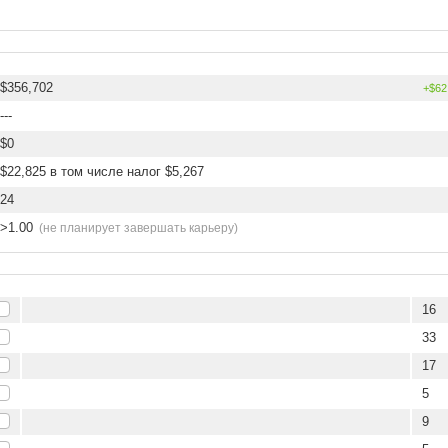
$356,702
+$62
---
$0
$22,825 в том числе налог $5,267
24
>1.00
(не планирует завершать карьеру)
16
33
17
5
9