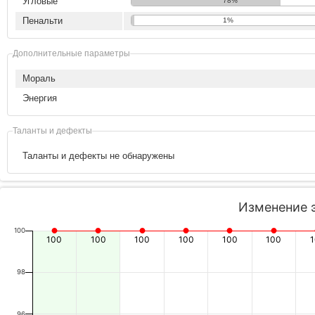
Угловые
78%
Пенальти
1%
Дополнительные параметры
Мораль
Энергия
Таланты и дефекты
Таланты и дефекты не обнаружены
Изменение 
100
100
100
100
100
100
100
98
96