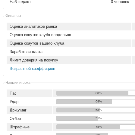
Наблюдают
0 человек
Финансы
Оценка аналитиков рынка
Оценка скаутов клуба владельца
Оценка скаутов вашего клуба
Заработная плата
Лимит доверия на покупку
Возрастной коэффициент
Навыки игрока
Пас
88%
Удар
68%
Дриблинг
53%
Отбор
51%
Штрафные
78%