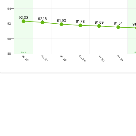
94
92,33
92,18
91,93
91,78
91,69
91,54
92
9
90
вых.
в
88
Вс 26
Вт 28
Чт 30
Пн 27
Ср 29
Пт 31