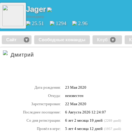
Jager
Менеджер
25.51
1294
2.96
Сайт
Свободные команды
Клуб
К
Дмитрий
Дата рождения:
23 Мая 2020
Откуда:
неизвестен
Зарегистрирован:
22 Мая 2020
Последнее посещение:
6 Августа 2026 12:24:07
Со дня регистрации:
6 лет 2 месяца 19 дней
(2269 дней)
Провёл в игре:
5 лет 4 месяца 12 дней
(1957 дней)