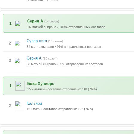
Серия А
(14 сезон)
1
16 матчей сыграно • 100% отправленных составов
Супер лига
(15 сезон)
2
34 матча сыграно • 91% отправленных составов
Серия А
(15 сезон)
3
38 матчей сыграно • 89% отправленных составов
Бока Хуниорс
1
155 матчей • составов отправлено: 118 (76%)
Кальяри
2
161 матч • составов отправлено: 122 (76%)