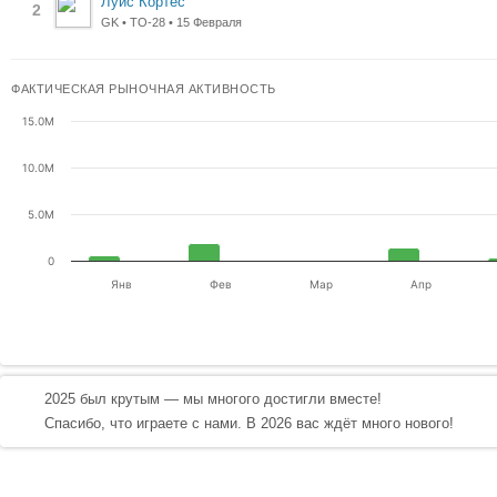
Луис Кортес
2
GK • ТО-28 • 15 Февраля
ФАКТИЧЕСКАЯ РЫНОЧНАЯ АКТИВНОСТЬ
15.0M
10.0M
5.0M
0
Янв
Фев
Мар
Апр
2025 был крутым — мы многого достигли вместе!
Спасибо, что играете с нами. В 2026 вас ждёт много нового!