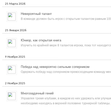
25 Марта 2026
Невероятный талант
В команде должен быть игрок с открытым талантом равным 100
25 Января 2026
Юниор, как открытая книга
Изучить по крайней мере 8 талантов игрока, пока тот находитс
9 Ноября 2025
Победа над невероятно сильным соперником
Одержать победу над соперником превосходящим команду мене
2 Ноября 2025
Многозадачный гений
Управляя тремя клубами, в каждом из них удержать или улучш
необходимо находясь в верхней половине турнирной таблицы.