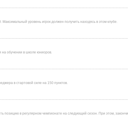
. Максимальный уровень игрок должен получить находясь в этом клубе.
я на обучении в школе юниоров.
джера в стартовой силе на 150 пунктов.
ить позицию в регулярном чемпионате на следующий сезон. При этом, законч