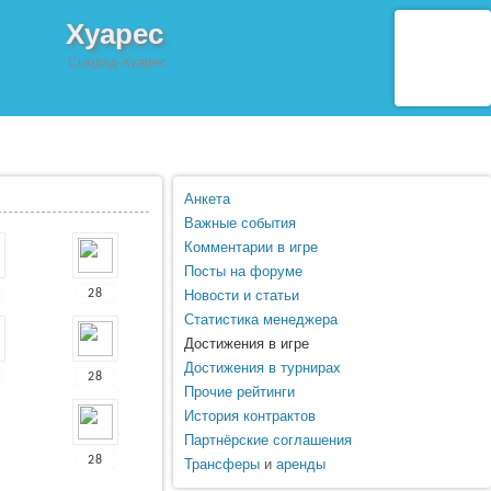
Хуарес
Сьюдад-Хуарес
Анкета
Важные события
Комментарии в игре
Посты на форуме
28
Новости и статьи
Статистика менеджера
Достижения в игре
Достижения в турнирах
28
Прочие рейтинги
История контрактов
Партнёрские соглашения
28
Трансферы
и
аренды