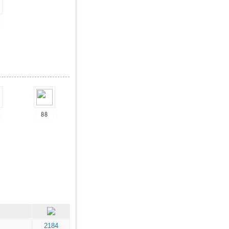
88
2184