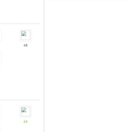
48
68