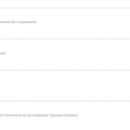
изион) без поражений.
ции.
се прогнозов на проходящем турнире сборных