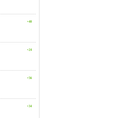
+40
+24
+56
+34