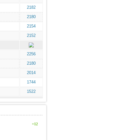
2182
2180
2154
2152
2256
2180
2014
1744
1522
+12