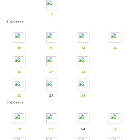
12
2 уровень
30
32
34
36
30
32
34
30
32
34
3 уровень
50
52
54
56