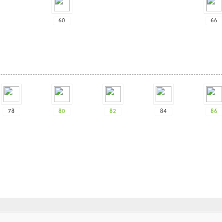
60
66
78
80
82
84
86