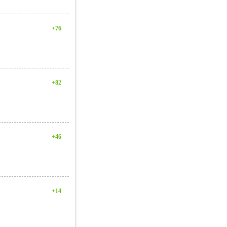
+76
+82
+46
+14