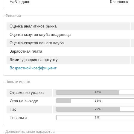
Наблюдают
0 человек
Финансы
Оценка аналитиков рынка
Оценка скаутов клуба владельца
Оценка скаутов вашего клуба
Заработная плата
Лимит доверия на покупку
Возрастной коэффициент
Навыки игрока
Отражение ударов
78%
Игра на выходе
18%
Пас
79%
Пенальти
1%
Дополнительные параметры