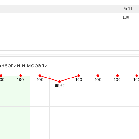
95.11
100
энергии и морали
100
100
100
100
100
100
10
99,62