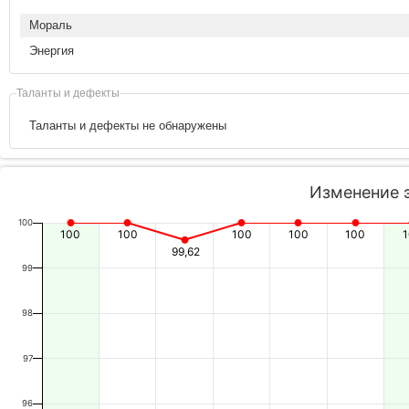
Мораль
Энергия
Таланты и дефекты
Таланты и дефекты не обнаружены
Изменение 
100
100
100
100
100
100
99,62
99
98
97
96