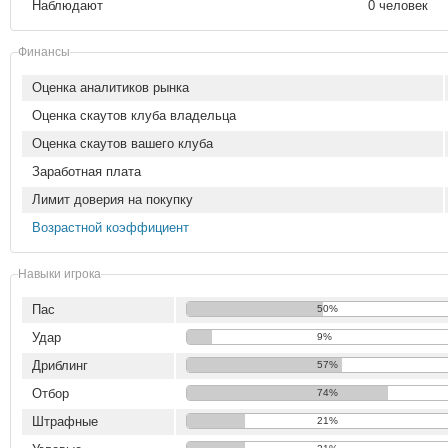
Наблюдают
0 человек
Финансы
Оценка аналитиков рынка
Оценка скаутов клуба владельца
Оценка скаутов вашего клуба
Заработная плата
Лимит доверия на покупку
Возрастной коэффициент
Навыки игрока
Пас
50%
Удар
9%
Дриблинг
57%
Отбор
74%
Штрафные
21%