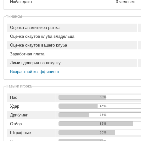
Наблюдают
0 человек
Финансы
Оценка аналитиков рынка
Оценка скаутов клуба владельца
Оценка скаутов вашего клуба
Заработная плата
Лимит доверия на покупку
Возрастной коэффициент
Навыки игрока
Пас
55%
Удар
45%
Дриблинг
35%
Отбор
87%
Штрафные
66%