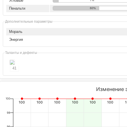
Угловые
7%
Пенальти
60%
Дополнительные параметры
Мораль
Энергия
Таланты и дефекты
41
Изменение 
100
100
100
100
100
100
100
98
96