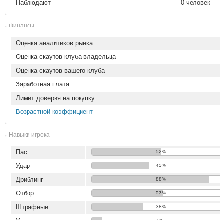
Наблюдают
0 человек
Финансы
Оценка аналитиков рынка
Оценка скаутов клуба владельца
Оценка скаутов вашего клуба
Заработная плата
Лимит доверия на покупку
Возрастной коэффициент
Навыки игрока
Пас
52%
Удар
43%
Дриблинг
88%
Отбор
53%
Штрафные
38%