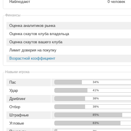
Наблюдают
0 человек
Финансы
Оценка аналитиков рынка
Оценка скаутов клуба владельца
Оценка скаутов вашего клуба
Лимит доверия на покупку
Возрастной коэффициент
Навыки игрока
Пас
34%
Удар
41%
Дриблинг
38%
Отбор
38%
Штрафные
85%
Угловые
83%