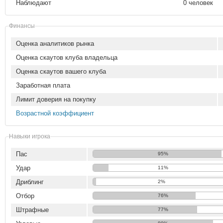
Наблюдают
0 человек
Финансы
Оценка аналитиков рынка
Оценка скаутов клуба владельца
Оценка скаутов вашего клуба
Заработная плата
Лимит доверия на покупку
Возрастной коэффициент
Навыки игрока
Пас
95%
Удар
11%
Дриблинг
2%
Отбор
76%
Штрафные
77%