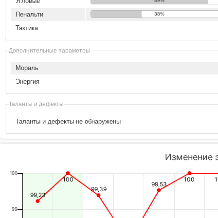
Угловые
89%
Пенальти
38%
Тактика
Дополнительные параметры
Мораль
Энергия
Таланты и дефекты
Таланты и дефекты не обнаружены
Изменение 
100
100
100
99,53
99,39
99,23
99