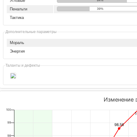
Угловые
84%
Пенальти
39%
Тактика
Дополнительные параметры
Мораль
Энергия
Таланты и дефекты
Изменение 
100
99
98,56
98