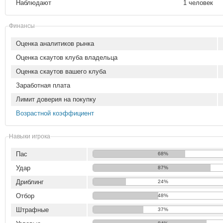
Наблюдают
1 человек
Финансы
Оценка аналитиков рынка
Оценка скаутов клуба владельца
Оценка скаутов вашего клуба
Заработная плата
Лимит доверия на покупку
Возрастной коэффициент
Навыки игрока
Пас
68%
Удар
87%
Дриблинг
24%
Отбор
48%
Штрафные
37%