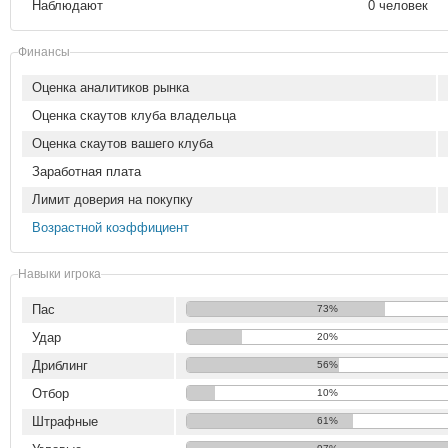
Наблюдают
0 человек
Финансы
Оценка аналитиков рынка
Оценка скаутов клуба владельца
Оценка скаутов вашего клуба
Заработная плата
Лимит доверия на покупку
Возрастной коэффициент
Навыки игрока
Пас
73%
Удар
20%
Дриблинг
56%
Отбор
10%
Штрафные
61%