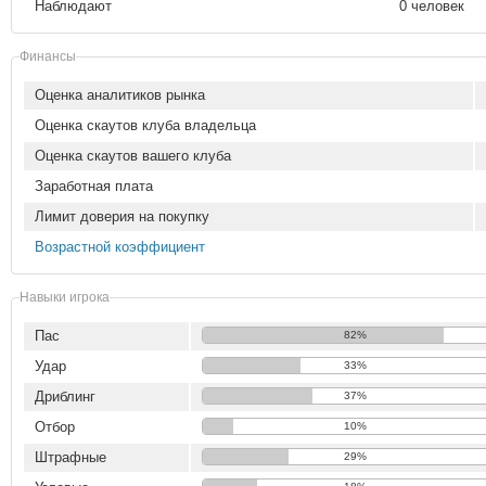
Наблюдают
0 человек
Финансы
Оценка аналитиков рынка
Оценка скаутов клуба владельца
Оценка скаутов вашего клуба
Заработная плата
Лимит доверия на покупку
Возрастной коэффициент
Навыки игрока
Пас
82%
Удар
33%
Дриблинг
37%
Отбор
10%
Штрафные
29%