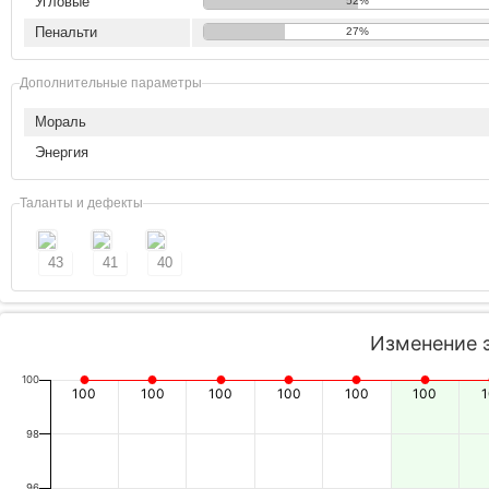
Угловые
52%
Пенальти
27%
Дополнительные параметры
Мораль
Энергия
Таланты и дефекты
43
41
40
Изменение 
100
100
100
100
100
100
100
98
96