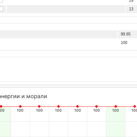
29
13
89.85
100
энергии и морали
100
100
100
100
100
100
100
10