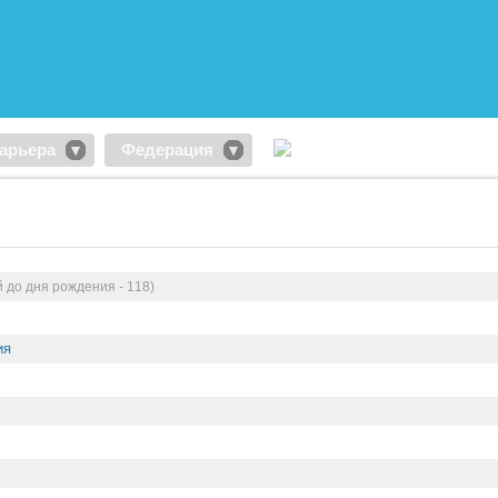
арьера
Федерация
й до дня рождения - 118)
ия