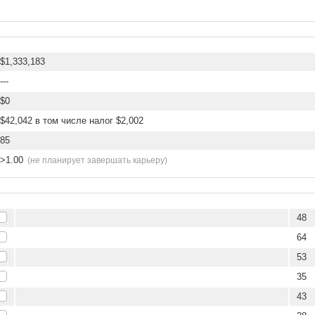
$1,333,183
---
$0
$42,042 в том числе налог $2,002
85
>1.00
(не планирует завершать карьеру)
48
64
53
35
43