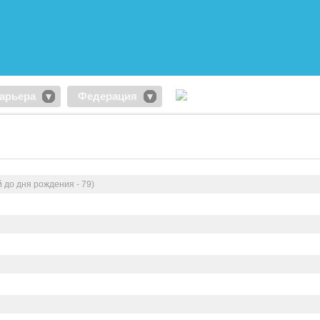
арьера
Федерация
 до дня рождения - 79)