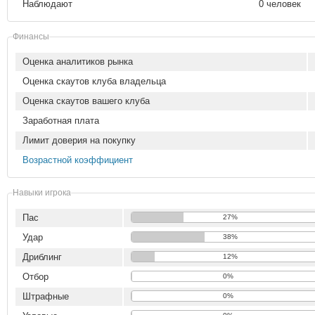
Наблюдают
0 человек
Финансы
Оценка аналитиков рынка
Оценка скаутов клуба владельца
Оценка скаутов вашего клуба
Заработная плата
Лимит доверия на покупку
Возрастной коэффициент
Навыки игрока
Пас
27%
Удар
38%
Дриблинг
12%
Отбор
0%
Штрафные
0%