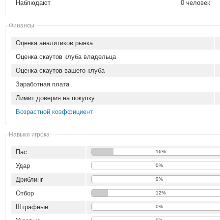
Наблюдают
0 человек
Финансы
Оценка аналитиков рынка
Оценка скаутов клуба владельца
Оценка скаутов вашего клуба
Заработная плата
Лимит доверия на покупку
Возрастной коэффициент
Навыки игрока
Пас
16%
Удар
0%
Дриблинг
0%
Отбор
12%
Штрафные
0%