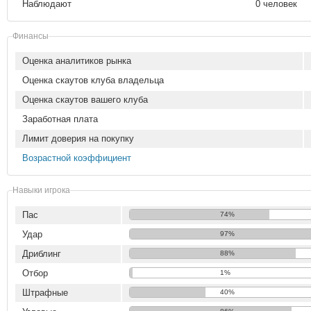
Наблюдают
0 человек
Финансы
Оценка аналитиков рынка
Оценка скаутов клуба владельца
Оценка скаутов вашего клуба
Заработная плата
Лимит доверия на покупку
Возрастной коэффициент
Навыки игрока
Пас
74%
Удар
97%
Дриблинг
88%
Отбор
1%
Штрафные
40%