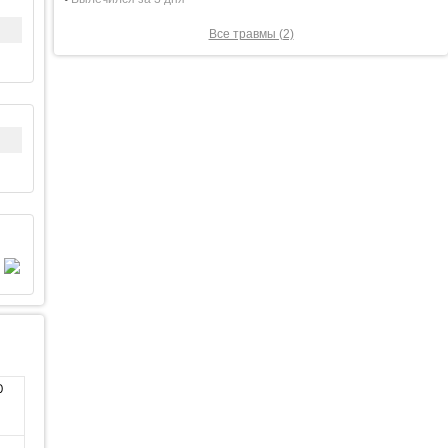
Все травмы (2)
0