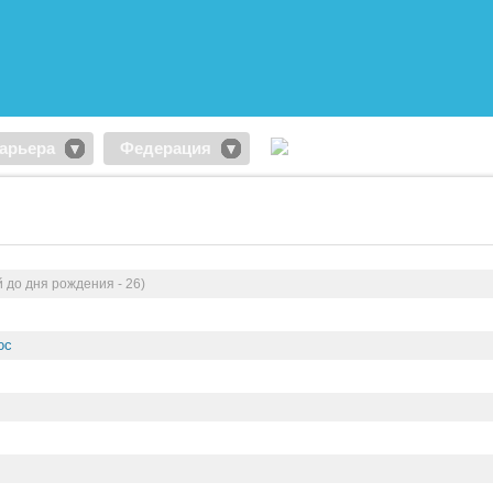
арьера
Федерация
 до дня рождения - 26)
ос