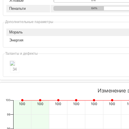
Угловые
0%
Пенальти
64%
Дополнительные параметры
Мораль
Энергия
Таланты и дефекты
34
Изменение 
100
100
100
100
100
100
100
98
96