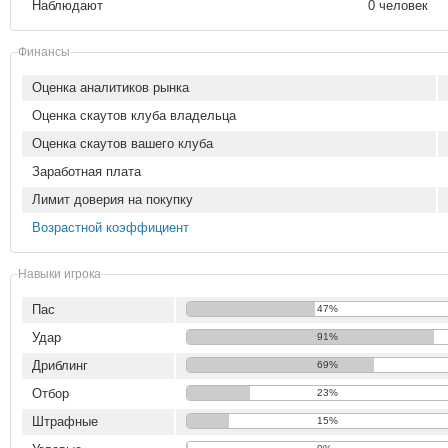
Наблюдают
0 человек
Финансы
Оценка аналитиков рынка
Оценка скаутов клуба владельца
Оценка скаутов вашего клуба
Заработная плата
Лимит доверия на покупку
Возрастной коэффициент
Навыки игрока
Пас
47%
Удар
91%
Дриблинг
69%
Отбор
23%
Штрафные
15%