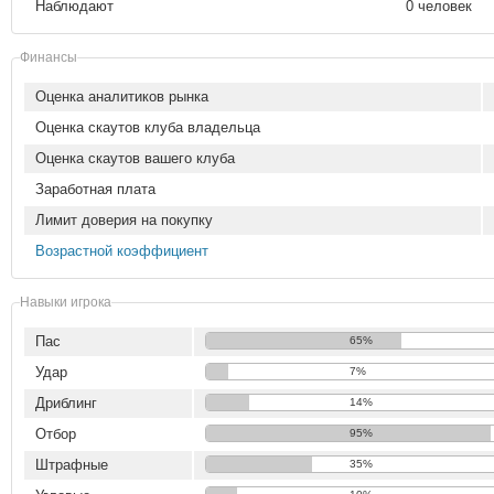
Наблюдают
0 человек
Финансы
Оценка аналитиков рынка
Оценка скаутов клуба владельца
Оценка скаутов вашего клуба
Заработная плата
Лимит доверия на покупку
Возрастной коэффициент
Навыки игрока
Пас
65%
Удар
7%
Дриблинг
14%
Отбор
95%
Штрафные
35%