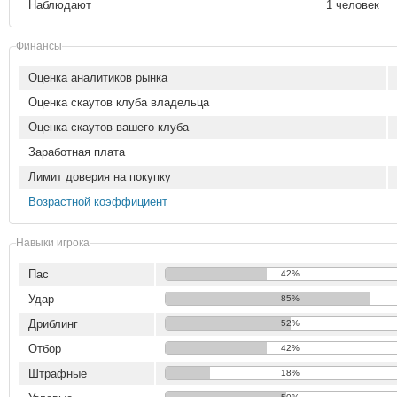
Наблюдают
1 человек
Финансы
Оценка аналитиков рынка
Оценка скаутов клуба владельца
Оценка скаутов вашего клуба
Заработная плата
Лимит доверия на покупку
Возрастной коэффициент
Навыки игрока
Пас
42%
Удар
85%
Дриблинг
52%
Отбор
42%
Штрафные
18%