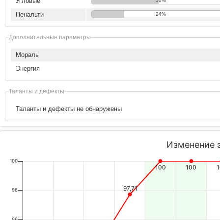
Угловые
50%
Пенальти
24%
Дополнительные параметры
Мораль
Энергия
Таланты и дефекты
Таланты и дефекты не обнаружены
Изменение 
100
100
100
97,71
98
96