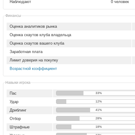
Наблюдают
0 человек
Финансы
Оценка аналитиков рынка
Оценка скаутов клуба владельца
Оценка скаутов вашего клуба
Заработная плата
Лимит доверия на покупку
Возрастной коэффициент
Навыки игрока
Пас
33%
Удар
12%
Дриблинг
41%
Отбор
28%
Штрафные
18%