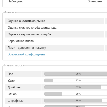
Наблюдают
0 человек
Финансы
Оценка аналитиков рынка
Оценка скаутов клуба владельца
Оценка скаутов вашего клуба
Заработная плата
Лимит доверия на покупку
Возрастной коэффициент
Навыки игрока
Пас
96%
Удар
13%
Дриблинг
87%
Отбор
26%
Штрафные
89%