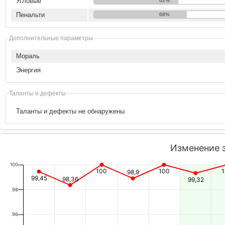
Угловые
62%
Пенальти
68%
Дополнительные параметры
Мораль
Энергия
Таланты и дефекты
Таланты и дефекты не обнаружены
Изменение 
100
100
100
98,9
99,45
98,36
99,32
98
96