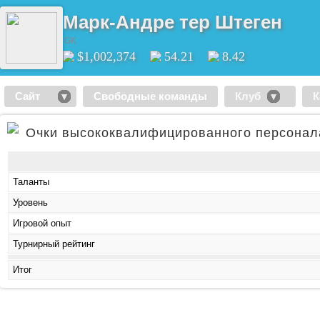
Марк-Андре тер Штеген
GK
$1,002,374
54.21
8.42
Сайт
Свободные команды
Клуб
К
Очки высококвалифицированного персонал
Таланты
Уровень
Игровой опыт
Турнирный рейтинг
Итог