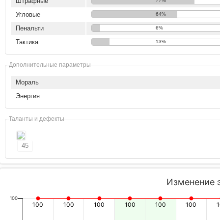
Штрафные
77%
Угловые
64%
Пенальти
6%
Тактика
13%
Дополнительные параметры
Мораль
Энергия
Таланты и дефекты
45
Изменение 
100
100
100
100
100
100
100