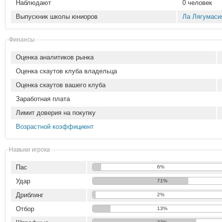
Наблюдают
0 человек
Выпускник школы юниоров
Ла Лягумаси
Финансы
Оценка аналитиков рынка
Оценка скаутов клуба владельца
Оценка скаутов вашего клуба
Заработная плата
Лимит доверия на покупку
Возрастной коэффициент
Навыки игрока
Пас
6%
Удар
71%
Дриблинг
2%
Отбор
13%