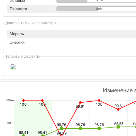
Угловые
37%
Пенальти
50%
Дополнительные параметры
Мораль
Энергия
Таланты и дефекты
Изменение 
100
100
100
100
99,6
99,91
98,83
9
99
98,76
98,76
98,76
98,41
98,41
98,39