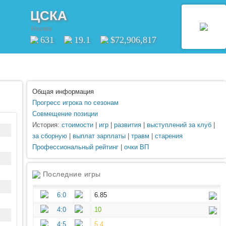
ЦСКА
Москва
631
19.1
$72,906,817
Общая информация
Прогресс игрока по сезонам
Совмещение позиции
История:
стоимости
|
игр
|
развития
|
выступлений за клуб
|
за сборную
|
выплат зарплаты
|
травм
|
старения
Профессиональный рейтинг
|
очки ВП
Последние игры
6:0
6.85
4:0
10
4:5
5.4