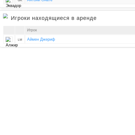
GK
Игроки находящиеся в аренде
Игрок
Аймен Джериф
LM