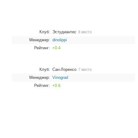
Клуб:
Эстудиантес
8 место
Менеджер:
dinolippi
Рейтинг:
+0.4
Клуб:
Сан-Лоренсо
7 место
Менеджер:
Vinograd
Рейтинг:
+0.6