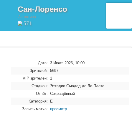
Сан-Лоренсо
Аргентина
571
Дата:
3 Июля 2026, 10:00
Зрителей:
5697
VIP зрителей:
1
Стадион:
Эстадио Сьюдад де Ла-Плата
Отчёт:
Сокращённый
Категория:
E
Запись матча:
просмотр