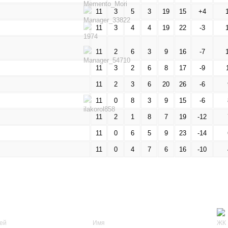
11
3
5
3
19
15
+4
11
3
4
4
19
22
-3
11
2
6
3
9
16
-7
11
3
2
6
8
17
-9
11
2
3
6
20
26
-6
11
0
8
3
9
15
-6
11
2
1
8
7
19
-12
11
0
6
5
9
23
-14
11
0
4
7
6
16
-10
Имя