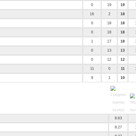
0
19
19
16
2
18
0
18
18
0
18
18
1
17
18
0
13
13
0
12
12
11
0
11
9
1
10
8.63
8.27