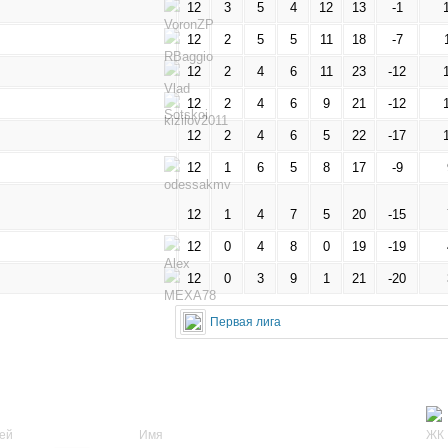
12
3
5
4
12
13
-1
12
2
5
5
11
18
-7
12
2
4
6
11
23
-12
12
2
4
6
9
21
-12
12
2
4
6
5
22
-17
12
1
6
5
8
17
-9
12
1
4
7
5
20
-15
12
0
4
8
0
19
-19
12
0
3
9
1
21
-20
Первая лига
Имя