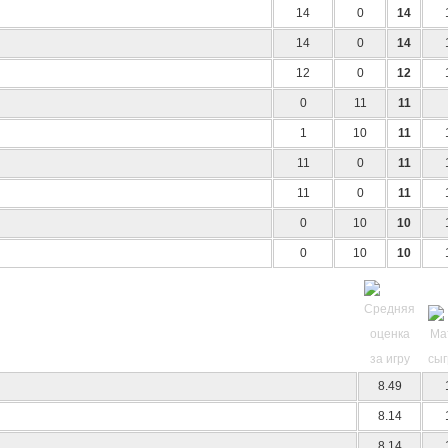
14
0
14
14
0
14
12
0
12
0
11
11
1
10
11
11
0
11
11
0
11
0
10
10
0
10
10
8.49
8.14
8.14