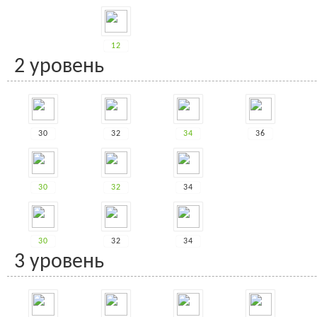
12
2 уровень
30
32
34
36
30
32
34
30
32
34
3 уровень