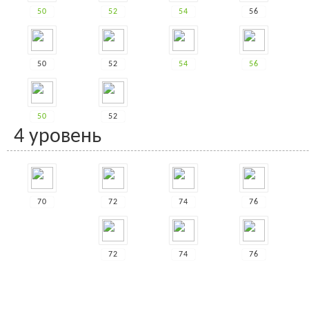
50
52
54
56
50
52
54
56
50
52
4 уровень
70
72
74
76
72
74
76