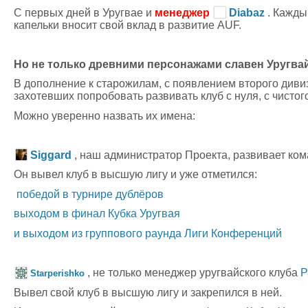
С первых дней в Уругвае и
менеджер
Diabaz
. Кажды
капельки вносит свой вклад в развитие AUF.
Но не только древними персонажами славен Уругвай
В дополнение к старожилам, с появлением второго диви
захотевших попробовать развивать клуб с нуля, с чистого
Можно уверенно назвать их имена:
Siggard
, наш администратор Проекта, развивает ко
Он вывел клуб в высшую лигу и уже отметился:
победой в турнире дублёров
выходом в финал Кубка Уругвая
и выходом из группового раунда Лиги Конференций
, не только менеджер уругвайского клуба
Р
Starperishko
Вывел свой клуб в высшую лигу и закрепился в ней.