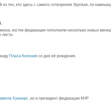
й из тех, кто здесь с самого сотворения Уругвая, по камешку
.
зиона, костяк федерации пополнили несколько новых мене
 листа.
манду
Пласа Колония
со дня её рождения.
ампла Хуниорс
, но и президент федерации КНР