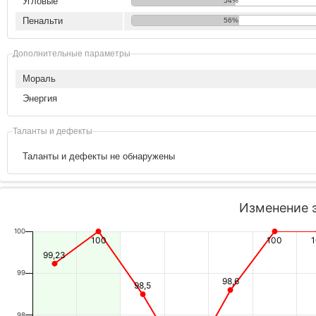
Угловые
54%
Пенальти
56%
Дополнительные параметры
Мораль
Энергия
Таланты и дефекты
Таланты и дефекты не обнаружены
Изменение 
100
100
100
99,23
99
98,6
98,5
98