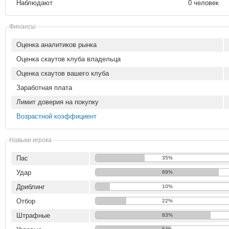
Наблюдают
0 человек
Финансы
Оценка аналитиков рынка
Оценка скаутов клуба владельца
Оценка скаутов вашего клуба
Заработная плата
Лимит доверия на покупку
Возрастной коэффициент
Навыки игрока
Пас
35%
Удар
89%
Дриблинг
10%
Отбор
22%
Штрафные
83%