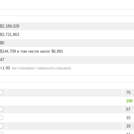
$2,189,028
$3,721,863
$0
$144,709 в том числе налог $6,891
47
>1.00
(не планирует завершать карьеру)
75
100
57
15
18