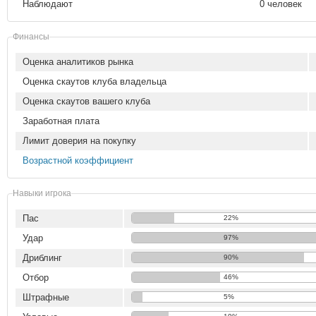
Наблюдают
0 человек
Финансы
Оценка аналитиков рынка
Оценка скаутов клуба владельца
Оценка скаутов вашего клуба
Заработная плата
Лимит доверия на покупку
Возрастной коэффициент
Навыки игрока
Пас
22%
Удар
97%
Дриблинг
90%
Отбор
46%
Штрафные
5%