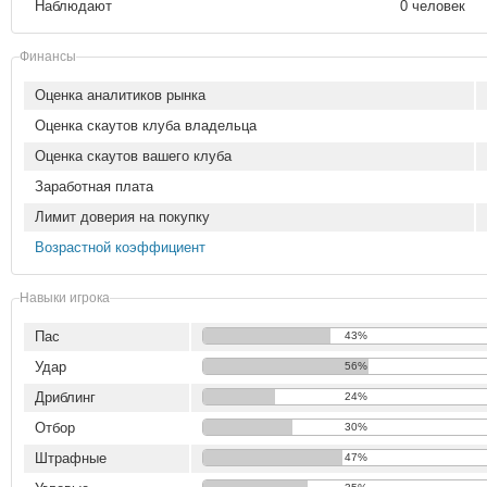
Наблюдают
0 человек
Финансы
Оценка аналитиков рынка
Оценка скаутов клуба владельца
Оценка скаутов вашего клуба
Заработная плата
Лимит доверия на покупку
Возрастной коэффициент
Навыки игрока
Пас
43%
Удар
56%
Дриблинг
24%
Отбор
30%
Штрафные
47%